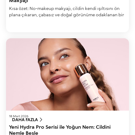
Makyajı
Kısa özet: No-makeup makyajı, cildin kendi ışıltısını ön
plana çıkaran, çabasız ve doğal görünüme odaklanan bir
trenddir.
18 Mart 2026
DAHA FAZLA
Yeni Hydra Pro Serisi ile Yoğun Nem: Cildini
Nemle Besle