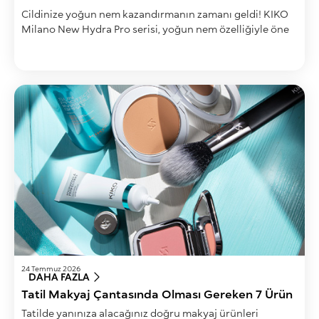
Cildinize yoğun nem kazandırmanın zamanı geldi! KIKO
Milano New Hydra Pro serisi, yoğun nem özelliğiyle öne
çıkan formülleriyle cilt bakımını ayrıcalıklı bir noktaya
taşıyor.
24 Temmuz 2026
DAHA FAZLA
Tatil Makyaj Çantasında Olması Gereken 7 Ürün
Tatilde yanınıza alacağınız doğru makyaj ürünleri