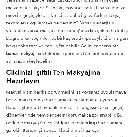
malzemeleri alıyor. Siz de kış boyunca soluklaşan cildinize
mevsim geçişiyle birlikte biraz daha ilgi ve farklı makyaj
teknikleri uygulamaya ne dersiniz? Baharın enerjisini
yüzünüze yansıtmak, aslında sandığınızdan çok daha kolay.
Doğru ürün seçimleri ve birkaç pratik ipucuyla cildiniz gün
boyu daha taze ve canlı görünebilir. Gelin, capcanlı bir
bahar makyajı
için bilinmesi gereken tüm püf noktalarını
adım adım keşfedelim.
Cildinizi Işıltılı Ten Makyajına
Hazırlayın
Makyajınızın harika görünmesini istiyorsanız uygulamaya
her zaman cildinizi hazırlamakla başlamakta fayda var.
Bahar aylarında havadaki nem oranı değişse de cilt geçiş
dönemlerinde nem dengesini korumakta zorlanabilir. Bu
nedenle makyaj öncesi cildinizi nemlendirip hazırlamanız
gerekir. Bunun için öncelikle cildinizi nazikçe