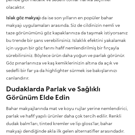
olacaktır.
Islak göz makyajı
da ise son yılların en popüler bahar
makyajı uygulamaları arasında. Siz de cildinizin nemli ve
taze görünümünü göz kapaklarınıza da taşımak istiyorsanız
bu trende bir şans verebilirsiniz. Islaklık efektini yakalamak
için uygun bir göz farını hafif nemlendirilmiş bir fırçayla
sürebilirsiniz. Böylece ürün daha yoğun ve parlak görünür.
Göz pınarlarınıza ve kaş kemiklerinizin altına da açık ve
sedefli bir far ya da highlighter sürmek ise bakışlarınızı
canlandırır.
Dudaklarda Parlak ve Sağlıklı
Görünüm Elde Edin
Bahar makyajlarında mat ve koyu rujlar yerine nemlendirici,
parlak ve hafif yapılı ürünler daha çok tercih edilir. Renkli
dudak balm’ları, tinted kremler ve lip gloss’lar, bahar
makyajı dendiğinde akla ilk gelen alternatifler arasındadır.