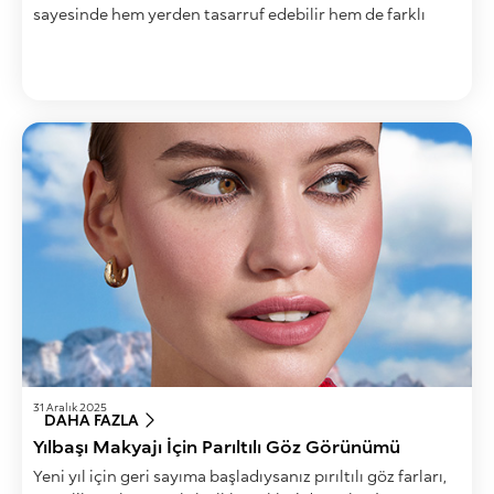
sayesinde hem yerden tasarruf edebilir hem de farklı
görünümler oluşturabilirsiniz.
31 Aralık 2025
DAHA FAZLA
Yılbaşı Makyajı İçin Parıltılı Göz Görünümü
Yeni yıl için geri sayıma başladıysanız pırıltılı göz farları,