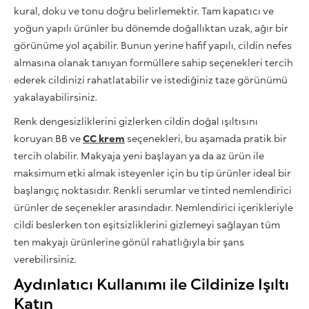
kural, doku ve tonu doğru belirlemektir. Tam kapatıcı ve
yoğun yapılı ürünler bu dönemde doğallıktan uzak, ağır bir
görünüme yol açabilir. Bunun yerine hafif yapılı, cildin nefes
almasına olanak tanıyan formüllere sahip seçenekleri tercih
ederek cildinizi rahatlatabilir ve istediğiniz taze görünümü
yakalayabilirsiniz.
Renk dengesizliklerini gizlerken cildin doğal ışıltısını
koruyan BB ve
CC krem
seçenekleri, bu aşamada pratik bir
tercih olabilir. Makyaja yeni başlayan ya da az ürün ile
maksimum etki almak isteyenler için bu tip ürünler ideal bir
başlangıç noktasıdır. Renkli serumlar ve tinted nemlendirici
ürünler de seçenekler arasındadır. Nemlendirici içerikleriyle
cildi beslerken ton eşitsizliklerini gizlemeyi sağlayan tüm
ten makyajı ürünlerine gönül rahatlığıyla bir şans
verebilirsiniz.
Aydınlatıcı Kullanımı ile Cildinize Işıltı
Katın