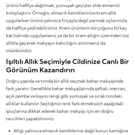
ürünü hafifçe dağıtmak, yumuşak geçişler elde etmenizi
kolaylaştırır. Örneğin, elmacık kemiklerinize krem allık
uygularken ürünü yalnızca fırçayla değil parmak uçlarınızla
da hafifçe yedirebilirsiniz. Krem ürünlerin birçoğunu birkaç
kat halinde uygulamanız ya da bir krem allığın üzerinden toz
allıkla geçerek makyajın kalıcılığını artırmanız da
mümkündür.
Işıltılı Allık Seçimiyle Cildinize Canlı Bir
Görünüm Kazandırın
Doğru yapıda ve tonda bir allık seçmek bahar makyajında
fark yaratır. Genellikle bahar makyajlarında şeftali, mercan,
açık pembe ve kayısı rengi gibi yumuşak ve sıcak tondaki
allıklar kullanılır. Seçtiğiniz renk fark etmeksizin aşağıdaki
ipuçlarına dikkat ederek bahar makyajı için en doğru
tercihleri yapabilirsiniz:
Allığı yalnızca elmacık kemiklerine değil burun kemiğine