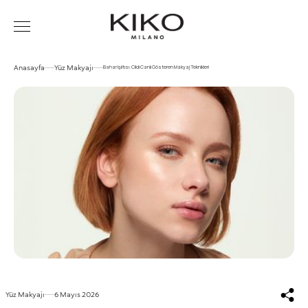
Anasayfa
Yüz Makyajı
Bahar Işıltısı: Cildi Canlı Gösteren Makyaj Teknikleri
Yüz Makyajı
6 Mayıs 2026