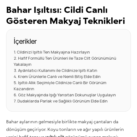
Bahar Işıltısı: Cildi Canlı
Gösteren Makyaj Teknikleri
İçerikler
Cildinizi Işıltılı Ten Makyajına Hazırlayın
Hafif Formüllü Ten Ürünleri ile Taze Cilt Görünümünü
Yakalayın
Aydınlatıcı Kullanımı ile Cildinize Işıltı Katın
Krem Ürünlerle Canlı ve Nemli Bitiş Elde Edin
Işıltılı Allık Seçimiyle Cildinize Canlı Bir Görünüm
Kazandırın
Göz Makyajında Işığı Yansıtan Dokunuşlar Uygulayın
Dudaklarda Parlak ve Sağlıklı Görünüm Elde Edin
Bahar aylarının gelmesiyle birlikte makyaj çantaları da
dönüşüm geçiriyor. Koyu tonların ve ağır yapılı ürünlerin
yerini hafif, taze ve
ışıltılı cilt
görünümü sunan makyajı