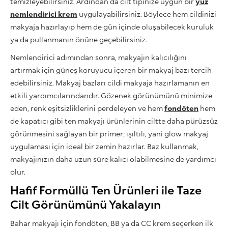
temizleyebilirsiniz. Ardından da cilt tipinize uygun bir
yüz
nemlendirici krem
uygulayabilirsiniz. Böylece hem cildinizi
makyaja hazırlayıp hem de gün içinde oluşabilecek kuruluk
ya da pullanmanın önüne geçebilirsiniz.
Nemlendirici adımından sonra, makyajın kalıcılığını
artırmak için güneş koruyucu içeren bir makyaj bazı tercih
edebilirsiniz. Makyaj bazları cildi makyaja hazırlamanın en
etkili yardımcılarındandır. Gözenek görünümünü minimize
eden, renk eşitsizliklerini perdeleyen ve hem
fondöten
hem
de kapatıcı gibi ten makyajı ürünlerinin ciltte daha pürüzsüz
görünmesini sağlayan bir primer; ışıltılı, yani glow makyaj
uygulaması için ideal bir zemin hazırlar. Baz kullanmak,
makyajınızın daha uzun süre kalıcı olabilmesine de yardımcı
olur.
Hafif Formüllü Ten Ürünleri ile Taze
Cilt Görünümünü Yakalayın
Bahar makyajı için fondöten, BB ya da CC krem seçerken ilk