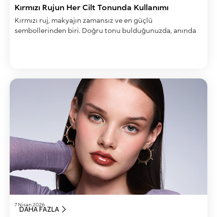
Kırmızı Rujun Her Cilt Tonunda Kullanımı
Kırmızı ruj, makyajın zamansız ve en güçlü
sembollerinden biri. Doğru tonu bulduğunuzda, anında
daha canlı bir görünüm elde etmenizi sağlıyor.
7 Nisan 2026
DAHA FAZLA