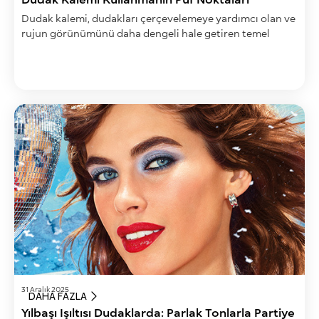
Dudak kalemi, dudakları çerçevelemeye yardımcı olan ve
rujun görünümünü daha dengeli hale getiren temel
makyaj malzemelerinden biridir.
31 Aralık 2025
DAHA FAZLA
Yılbaşı Işıltısı Dudaklarda: Parlak Tonlarla Partiye