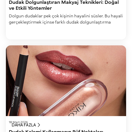
Dudak Dolgunlaştıran Makyaj Teknikleri: Doğal
ve Etkili Yöntemler
Dolgun dudaklar pek çok kişinin hayalini süsler. Bu hayali
gerçekleştirmek içinse farklı dudak dolgunlaştırma
yöntemleri kullanılır.
18 Mart 2026
DAHA FAZLA
Dudak Kalemi Kullanmanın Püf Noktaları