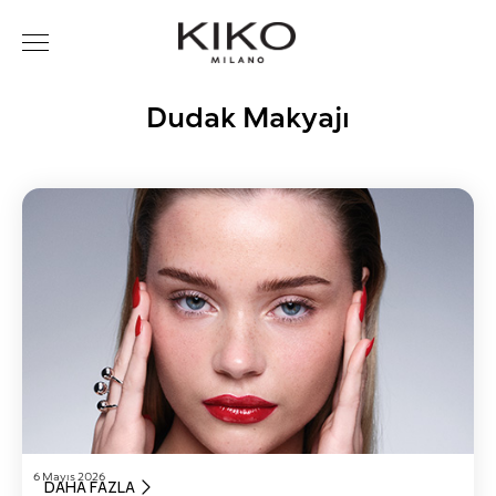
Dudak Makyajı
6 Mayıs 2026
DAHA FAZLA