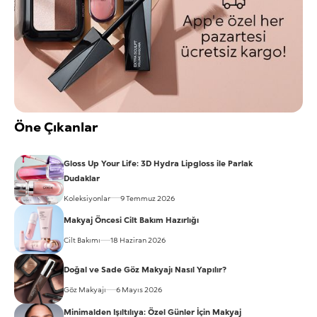
Öne Çıkanlar
Gloss Up Your Life: 3D Hydra Lipgloss ile Parlak
Dudaklar
Koleksiyonlar
9 Temmuz 2026
Makyaj Öncesi Cilt Bakım Hazırlığı
Cilt Bakımı
18 Haziran 2026
Doğal ve Sade Göz Makyajı Nasıl Yapılır?
Göz Makyajı
6 Mayıs 2026
Minimalden Işıltılıya: Özel Günler İçin Makyaj