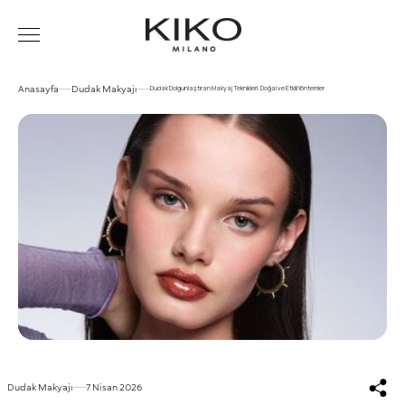
Anasayfa
Dudak Makyajı
Dudak Dolgunlaştıran Makyaj Teknikleri: Doğal ve Etkili Yöntemler
Dudak Makyajı
7 Nisan 2026