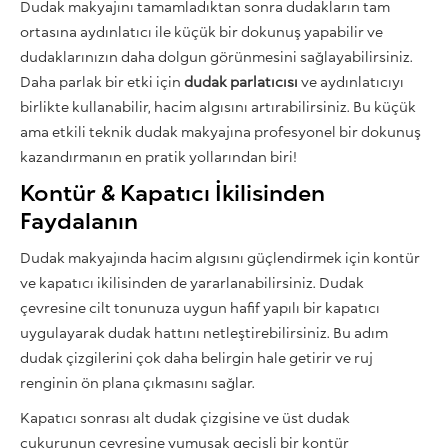
Dudak makyajını tamamladıktan sonra dudakların tam
ortasına aydınlatıcı ile küçük bir dokunuş yapabilir ve
dudaklarınızın daha dolgun görünmesini sağlayabilirsiniz.
Daha parlak bir etki için
dudak parlatıcısı
ve aydınlatıcıyı
birlikte kullanabilir, hacim algısını artırabilirsiniz. Bu küçük
ama etkili teknik dudak makyajına profesyonel bir dokunuş
kazandırmanın en pratik yollarından biri!
Kontür & Kapatıcı İkilisinden
Faydalanın
Dudak makyajında hacim algısını güçlendirmek için kontür
ve kapatıcı ikilisinden de yararlanabilirsiniz. Dudak
çevresine cilt tonunuza uygun hafif yapılı bir kapatıcı
uygulayarak dudak hattını netleştirebilirsiniz. Bu adım
dudak çizgilerini çok daha belirgin hale getirir ve ruj
renginin ön plana çıkmasını sağlar.
Kapatıcı sonrası alt dudak çizgisine ve üst dudak
çukurunun çevresine yumuşak geçişli bir kontür