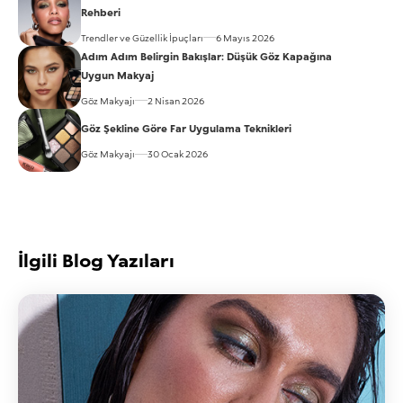
Rehberi
Trendler ve Güzellik İpuçları
6 Mayıs 2026
Adım Adım Belirgin Bakışlar: Düşük Göz Kapağına
Uygun Makyaj
Göz Makyajı
2 Nisan 2026
Göz Şekline Göre Far Uygulama Teknikleri
Göz Makyajı
30 Ocak 2026
İlgili Blog Yazıları