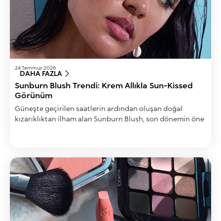
24 Temmuz 2026
DAHA FAZLA
Sunburn Blush Trendi: Krem Allıkla Sun-Kissed
Görünüm
Güneşte geçirilen saatlerin ardından oluşan doğal
kızarıklıktan ilham alan Sunburn Blush, son dönemin öne
çıkan makyaj trendleri arasında yer alıyor.