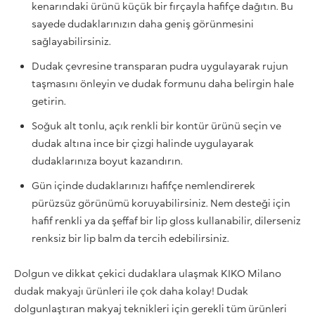
kenarındaki ürünü küçük bir fırçayla hafifçe dağıtın. Bu
sayede dudaklarınızın daha geniş görünmesini
sağlayabilirsiniz.
Dudak çevresine transparan pudra uygulayarak rujun
taşmasını önleyin ve dudak formunu daha belirgin hale
getirin.
Soğuk alt tonlu, açık renkli bir kontür ürünü seçin ve
dudak altına ince bir çizgi halinde uygulayarak
dudaklarınıza boyut kazandırın.
Gün içinde dudaklarınızı hafifçe nemlendirerek
pürüzsüz görünümü koruyabilirsiniz. Nem desteği için
hafif renkli ya da şeffaf bir lip gloss kullanabilir, dilerseniz
renksiz bir lip balm da tercih edebilirsiniz.
Dolgun ve dikkat çekici dudaklara ulaşmak KIKO Milano
dudak makyajı ürünleri ile çok daha kolay! Dudak
dolgunlaştıran makyaj teknikleri için gerekli tüm ürünleri