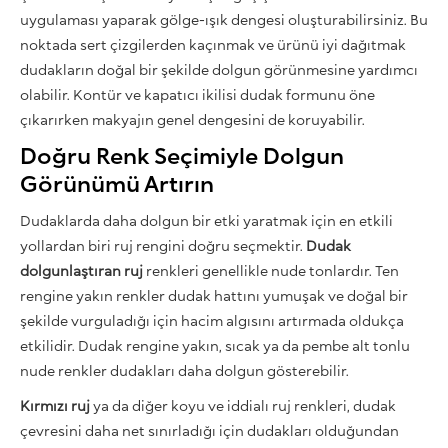
uygulaması yaparak gölge-ışık dengesi oluşturabilirsiniz. Bu
noktada sert çizgilerden kaçınmak ve ürünü iyi dağıtmak
dudakların doğal bir şekilde dolgun görünmesine yardımcı
olabilir. Kontür ve kapatıcı ikilisi dudak formunu öne
çıkarırken makyajın genel dengesini de koruyabilir.
Doğru Renk Seçimiyle Dolgun
Görünümü Artırın
Dudaklarda daha dolgun bir etki yaratmak için en etkili
yollardan biri ruj rengini doğru seçmektir.
Dudak
dolgunlaştıran ruj
renkleri genellikle nude tonlardır. Ten
rengine yakın renkler dudak hattını yumuşak ve doğal bir
şekilde vurguladığı için hacim algısını artırmada oldukça
etkilidir. Dudak rengine yakın, sıcak ya da pembe alt tonlu
nude renkler dudakları daha dolgun gösterebilir.
Kırmızı ruj
ya da diğer koyu ve iddialı ruj renkleri, dudak
çevresini daha net sınırladığı için dudakları olduğundan