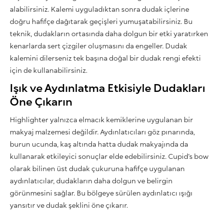
alabilirsiniz. Kalemi uyguladıktan sonra dudak içlerine
doğru hafifçe dağıtarak geçişleri yumuşatabilirsiniz. Bu
teknik, dudakların ortasında daha dolgun bir etki yaratırken
kenarlarda sert çizgiler oluşmasını da engeller. Dudak
kalemini dilerseniz tek başına doğal bir dudak rengi efekti
için de kullanabilirsiniz.
Işık ve Aydınlatma Etkisiyle Dudakları
Öne Çıkarın
Highlighter yalnızca elmacık kemiklerine uygulanan bir
makyaj malzemesi değildir. Aydınlatıcıları göz pınarında,
burun ucunda, kaş altında hatta dudak makyajında da
kullanarak etkileyici sonuçlar elde edebilirsiniz. Cupid’s bow
olarak bilinen üst dudak çukuruna hafifçe uygulanan
aydınlatıcılar, dudakların daha dolgun ve belirgin
görünmesini sağlar. Bu bölgeye sürülen aydınlatıcı ışığı
yansıtır ve dudak şeklini öne çıkarır.