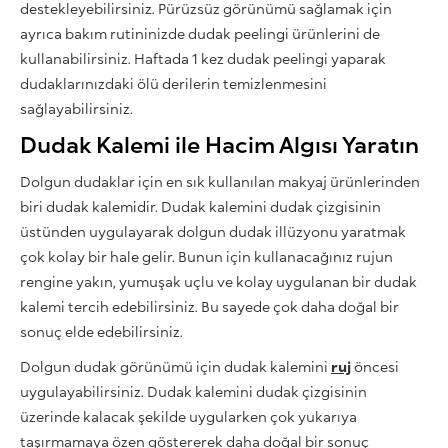
destekleyebilirsiniz. Pürüzsüz görünümü sağlamak için
ayrıca bakım rutininizde dudak peelingi ürünlerini de
kullanabilirsiniz. Haftada 1 kez dudak peelingi yaparak
dudaklarınızdaki ölü derilerin temizlenmesini
sağlayabilirsiniz.
Dudak Kalemi ile Hacim Algısı Yaratın
Dolgun dudaklar için en sık kullanılan makyaj ürünlerinden
biri dudak kalemidir. Dudak kalemini dudak çizgisinin
üstünden uygulayarak dolgun dudak illüzyonu yaratmak
çok kolay bir hale gelir. Bunun için kullanacağınız rujun
rengine yakın, yumuşak uçlu ve kolay uygulanan bir dudak
kalemi tercih edebilirsiniz. Bu sayede çok daha doğal bir
sonuç elde edebilirsiniz.
Dolgun dudak görünümü için dudak kalemini
ruj
öncesi
uygulayabilirsiniz. Dudak kalemini dudak çizgisinin
üzerinde kalacak şekilde uygularken çok yukarıya
taşırmamaya özen göstererek daha doğal bir sonuç