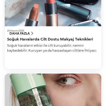
25 Kasım 2025
DAHA FAZLA
Soğuk Havalarda Cilt Dostu Makyaj Teknikleri
Soğuk havaların etkisi ile cilt kuruyabilir, nemini
kaybedebilir. Kuruyan ya da hassaslaşan ciltlere ihtiyacı
olan nemi sağlamak için makyaj ürünlerinden de destek
alınabilir.