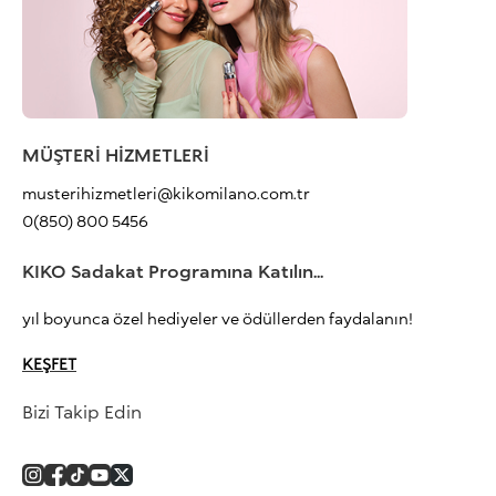
MÜŞTERİ HİZMETLERİ
musterihizmetleri@kikomilano.com.tr
0(850) 800 5456
KIKO Sadakat Programına Katılın...
yıl boyunca özel hediyeler ve ödüllerden faydalanın!
KEŞFET
Bizi Takip Edin