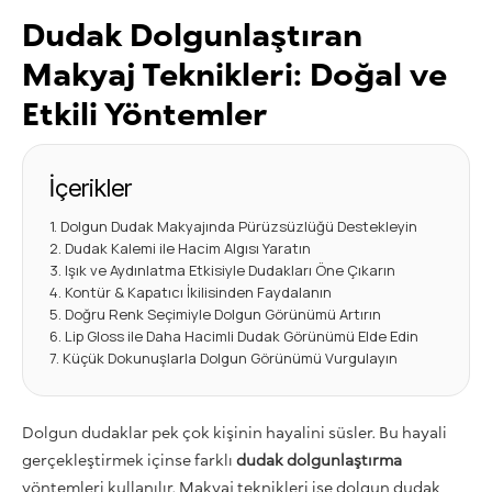
Dudak Dolgunlaştıran
Makyaj Teknikleri: Doğal ve
Etkili Yöntemler
İçerikler
Dolgun Dudak Makyajında Pürüzsüzlüğü Destekleyin
Dudak Kalemi ile Hacim Algısı Yaratın
Işık ve Aydınlatma Etkisiyle Dudakları Öne Çıkarın
Kontür & Kapatıcı İkilisinden Faydalanın
Doğru Renk Seçimiyle Dolgun Görünümü Artırın
Lip Gloss ile Daha Hacimli Dudak Görünümü Elde Edin
Küçük Dokunuşlarla Dolgun Görünümü Vurgulayın
Dolgun dudaklar pek çok kişinin hayalini süsler. Bu hayali
gerçekleştirmek içinse farklı
dudak dolgunlaştırma
yöntemleri kullanılır. Makyaj teknikleri ise dolgun dudak