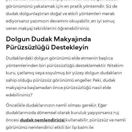
görünümünü yakalamak için en pratik yöntemdir. Siz de
dudak dolgunlaştıran doğal ve etkili yöntemleri merak
ediyorsanız yazımızın devamını okuyabilir, en iyi sonuç
veren makyaj tekniklerini öğrenebilirsiniz.
Dolgun Dudak Makyajında
Pürüzsüzlüğü Destekleyin
Dudaklardaki dolgun görünümü elde etmenin başlıca
yöntemlerinden biri pürüzsüzlüğü desteklemektir. Nitekim
kuru, çatlamış veya soyulmuş bir yüzey dolgun dudakların
sahip olduğu pürüzsüz görünümü engeller. Peki, dudak
makyajına başlamadan önce pürüzsüzlüğü nasıl elde
edebilirsiniz?
Öncelikle dudaklarınızın nemli olması gerekir. Eğer
dudaklarınızda dönemsel olarak kuruluk yaşıyorsanız ruj
öncesi
dudak nemlendiricisi
kullanabilir, pürüzsüz ve nemli
görünümü nemlendirici etkili bir lip balm ile